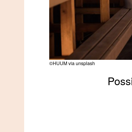
©HUUM via unsplash
Possi