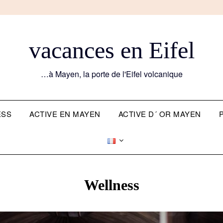
vacances en Eifel
…à Mayen, la porte de l'Eifel volcanique
ESS
ACTIVE EN MAYEN
ACTIVE D´ OR MAYEN
Wellness