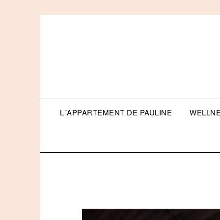
Skip
to
content
L´APPARTEMENT DE PAULINE
WELLN