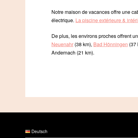
Notre maison de vacances offre une ca
électrique.
La piscine extérieure & intér
De plus, les environs proches offrent 
Neuenahr
(38 km),
Bad Hönningen
(37 
Andernach (21 km).
Deutsch