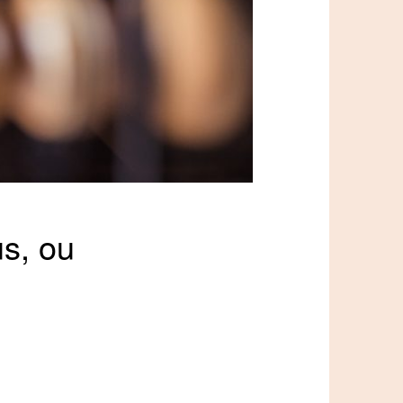
us, ou