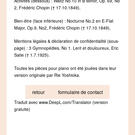
Activités (dessous) : Waltz No.10 in B Minor, Op. 69, No
2, Frédéric Chopin († 17.10.1849),
Bien-être (face inférieure) : Nocturne No.2 en E-Flat
Major, Op.9, No2, Frédéric Chopin († 17.10.1849),
Mentions légales & déclaration de confidentialité (sous-
page) : 3 Gymnopédies, No 1. Lent et douloureux, Eric
Satie († 1.7.1925).
Toutes les pièces pour piano ont été jouées dans leur
version originale par Rie Yoshioka.
retour
formulaire de contact
Traduit avec www.DeepL.com/Translator (version
gratuite)