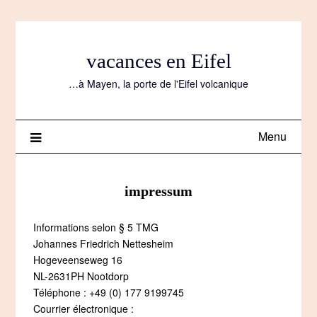
Skip
to
content
vacances en Eifel
…à Mayen, la porte de l'Eifel volcanique
Menu
impressum
Informations selon § 5 TMG
Johannes Friedrich Nettesheim
Hogeveenseweg 16
NL-2631PH Nootdorp
Téléphone : +49 (0) 177 9199745
Courrier électronique :