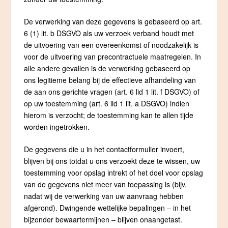
De verwerking van deze gegevens is gebaseerd op art.
6 (1) lit. b DSGVO als uw verzoek verband houdt met
de uitvoering van een overeenkomst of noodzakelijk is
voor de uitvoering van precontractuele maatregelen. In
alle andere gevallen is de verwerking gebaseerd op
ons legitieme belang bij de effectieve afhandeling van
de aan ons gerichte vragen (art. 6 lid 1 lit. f DSGVO) of
op uw toestemming (art. 6 lid 1 lit. a DSGVO) indien
hierom is verzocht; de toestemming kan te allen tijde
worden ingetrokken.
De gegevens die u in het contactformulier invoert,
blijven bij ons totdat u ons verzoekt deze te wissen, uw
toestemming voor opslag intrekt of het doel voor opslag
van de gegevens niet meer van toepassing is (bijv.
nadat wij de verwerking van uw aanvraag hebben
afgerond). Dwingende wettelijke bepalingen – in het
bijzonder bewaartermijnen – blijven onaangetast.