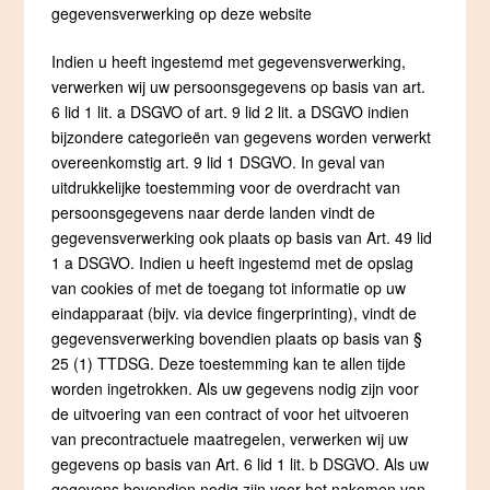
gegevensverwerking op deze website
Indien u heeft ingestemd met gegevensverwerking,
verwerken wij uw persoonsgegevens op basis van art.
6 lid 1 lit. a DSGVO of art. 9 lid 2 lit. a DSGVO indien
bijzondere categorieën van gegevens worden verwerkt
overeenkomstig art. 9 lid 1 DSGVO. In geval van
uitdrukkelijke toestemming voor de overdracht van
persoonsgegevens naar derde landen vindt de
gegevensverwerking ook plaats op basis van Art. 49 lid
1 a DSGVO. Indien u heeft ingestemd met de opslag
van cookies of met de toegang tot informatie op uw
eindapparaat (bijv. via device fingerprinting), vindt de
gegevensverwerking bovendien plaats op basis van §
25 (1) TTDSG. Deze toestemming kan te allen tijde
worden ingetrokken. Als uw gegevens nodig zijn voor
de uitvoering van een contract of voor het uitvoeren
van precontractuele maatregelen, verwerken wij uw
gegevens op basis van Art. 6 lid 1 lit. b DSGVO. Als uw
gegevens bovendien nodig zijn voor het nakomen van