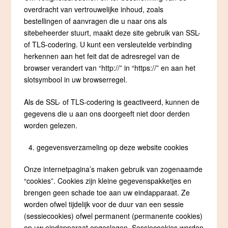
overdracht van vertrouwelijke inhoud, zoals
bestellingen of aanvragen die u naar ons als
sitebeheerder stuurt, maakt deze site gebruik van SSL-
of TLS-codering. U kunt een versleutelde verbinding
herkennen aan het feit dat de adresregel van de
browser verandert van “http://” in “https://” en aan het
slotsymbool in uw browserregel.
Als de SSL- of TLS-codering is geactiveerd, kunnen de
gegevens die u aan ons doorgeeft niet door derden
worden gelezen.
gegevensverzameling op deze website cookies
Onze internetpagina’s maken gebruik van zogenaamde
“cookies”. Cookies zijn kleine gegevenspakketjes en
brengen geen schade toe aan uw eindapparaat. Ze
worden ofwel tijdelijk voor de duur van een sessie
(sessiecookies) ofwel permanent (permanente cookies)
op uw eindapparaat opgeslagen. Sessiecookies worden