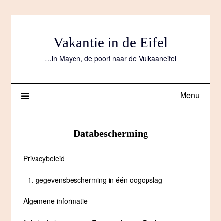
Ga
naar
de
Vakantie in de Eifel
inhoud
…in Mayen, de poort naar de Vulkaaneifel
Menu
Databescherming
Privacybeleid
gegevensbescherming in één oogopslag
Algemene informatie