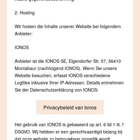
2. Hosting
Wir hosten die Inhalte unserer Website bei folgendem
Anbieter:
IONOS
Anbieter ist die IONOS SE, Elgendorfer Str. 57, 56410
Montabaur (nachfolgend IONOS). Wenn Sie unsere
Website besuchen, erfasst IONOS verschiedene
Logfiles inklusive Ihrer IP-Adressen. Details entnehmen
Sie der Datenschutzerklärung von IONOS:
Privacybeleid van Ionos
Het gebruik van IONOS is gebaseerd op art. 6 lid 1 lit. f
DSGVO. Wij hebben er een gerechtvaardigd belang bij
dat onze website zo betrouwbaar mogelijk wordt