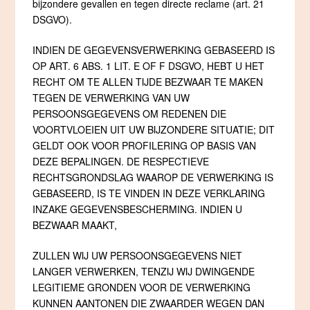
bijzondere gevallen en tegen directe reclame (art. 21
DSGVO).
INDIEN DE GEGEVENSVERWERKING GEBASEERD IS
OP ART. 6 ABS. 1 LIT. E OF F DSGVO, HEBT U HET
RECHT OM TE ALLEN TIJDE BEZWAAR TE MAKEN
TEGEN DE VERWERKING VAN UW
PERSOONSGEGEVENS OM REDENEN DIE
VOORTVLOEIEN UIT UW BIJZONDERE SITUATIE; DIT
GELDT OOK VOOR PROFILERING OP BASIS VAN
DEZE BEPALINGEN. DE RESPECTIEVE
RECHTSGRONDSLAG WAAROP DE VERWERKING IS
GEBASEERD, IS TE VINDEN IN DEZE VERKLARING
INZAKE GEGEVENSBESCHERMING. INDIEN U
BEZWAAR MAAKT,
ZULLEN WIJ UW PERSOONSGEGEVENS NIET
LANGER VERWERKEN, TENZIJ WIJ DWINGENDE
LEGITIEME GRONDEN VOOR DE VERWERKING
KUNNEN AANTONEN DIE ZWAARDER WEGEN DAN