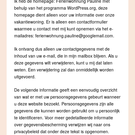
Ik heb de homepage: Ferienwohnung Pauline met
behulp van het programma WordPress.org, deze
homepage dient alleen voor uw informatie over onze
vakantiewoning. Er is alleen een contactformulier
waarmee u contact met mij kunt opnemen via het e-
mailadres: ferienwohnung.pauline@googlemail.com.
Ik ontvang dus alleen uw contactgegevens met de
inhoud van uw e-mail, die in mijn mailbox blijven. Als u
deze gegevens wilt verwijderen, kunt u mij dat laten
weten. Een verwijdering zal dan onmiddellijk worden
uitgevoerd.
De volgende informatie geeft een eenvoudig overzicht
van wat er met uw persoonsgegevens gebeurt wanneer
u deze website bezoekt. Persoonsgegevens zijn alle
gegevens die kunnen worden gebruikt om u persoonlijk
te identificeren. Voor meer gedetailleerde informatie
over gegevensbescherming verwijzen wij naar ons
privacybeleid dat onder deze tekst is opgenomen.