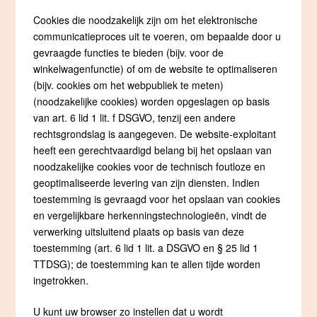
Cookies die noodzakelijk zijn om het elektronische
communicatieproces uit te voeren, om bepaalde door u
gevraagde functies te bieden (bijv. voor de
winkelwagenfunctie) of om de website te optimaliseren
(bijv. cookies om het webpubliek te meten)
(noodzakelijke cookies) worden opgeslagen op basis
van art. 6 lid 1 lit. f DSGVO, tenzij een andere
rechtsgrondslag is aangegeven. De website-exploitant
heeft een gerechtvaardigd belang bij het opslaan van
noodzakelijke cookies voor de technisch foutloze en
geoptimaliseerde levering van zijn diensten. Indien
toestemming is gevraagd voor het opslaan van cookies
en vergelijkbare herkenningstechnologieën, vindt de
verwerking uitsluitend plaats op basis van deze
toestemming (art. 6 lid 1 lit. a DSGVO en § 25 lid 1
TTDSG); de toestemming kan te allen tijde worden
ingetrokken.
U kunt uw browser zo instellen dat u wordt